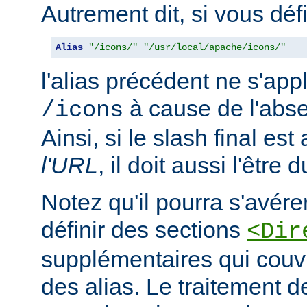
Autrement dit, si vous déf
Alias
"/icons/"
"/usr/local/apache/icons/"
l'alias précédent ne s'app
à cause de l'abse
/icons
Ainsi, si le slash final es
l'URL
, il doit aussi l'être 
Notez qu'il pourra s'avér
définir des sections
<Dir
supplémentaires qui couvr
des alias. Le traitement d