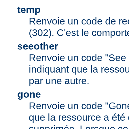
temp
Renvoie un code de red
(302). C'est le comport
seeother
Renvoie un code "See 
indiquant que la resso
par une autre.
gone
Renvoie un code "Gone
que la ressource a été 
supprimée. Lorsque ce c