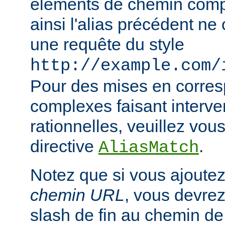
éléments de chemin compl
ainsi l'alias précédent n
une requête du style
http://example.com/
Pour des mises en corre
complexes faisant interve
rationnelles, veuillez vous
directive
.
AliasMatch
Notez que si vous ajoutez
chemin URL
, vous devrez
slash de fin au chemin de