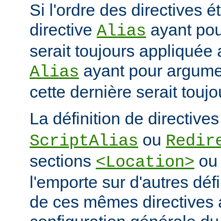
Si l'ordre des directives ét
directive
ayant po
Alias
serait toujours appliquée 
ayant pour argum
Alias
cette dernière serait touj
La définition de directive
ou
ScriptAlias
Redir
sections
o
<Location>
l'emporte sur d'autres déf
de ces mêmes directives 