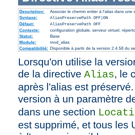
Description:
Associer le chemin entier à l'alias dans une s
Syntaxe:
AliasPreservePath OFF|ON
Défaut:
AliasPreservePath OFF
Contexte:
configuration globale, serveur virtuel, réperto
Statut:
Base
Module:
mod_alias
Compatibilité:
Disponible à partir de la version 2.4.58 du
Lorsqu'on utilise la vers
de la directive
, le
Alias
après l'alias est préservé.
version à un paramètre de
dans une section
Locati
est supprimé, et tous les