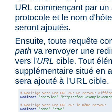
URL commençant par un s
protocole et le nom d'hôte
seront ajoutés.
Ensuite, toute requête 
path
va renvoyer une redir
vers l'
URL
cible. Tout él
supplémentaire situé en 
sera ajouté à l'URL cible.
# Redirige vers une URL sur un serveur différ
Redirect
"/service"
"http://foo2.example.com/
# Redirige vers une URL sur le même serveur
Redirect
"/one"
"/two"