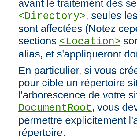
avant le traitement des se
, seules le
<Directory>
sont affectées (Notez cep
sections
son
<Location>
alias, et s'appliqueront do
En particulier, si vous cré
pour cible un répertoire s
l'arborescence de votre s
, vous de
DocumentRoot
permettre explicitement l'
répertoire.