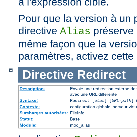
à l'expression cible.
Pour que la version à un 
directive
préserve 
Alias
même façon que la versi
paramètres, activez cette 
Directive
Redirect
Description:
Envoie une redirection externe de
avec une URL différente
Syntaxe:
Redirect [
état
] [
URL-path
]
Contexte:
configuration globale, serveur virtu
Surcharges autorisées:
FileInfo
Statut:
Base
Module:
mod_alias