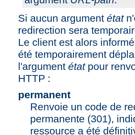
Si aucun argument
état
n'
redirection sera tempora
Le client est alors inform
été temporairement déplac
l'argument
état
pour renvo
HTTP :
permanent
Renvoie un code de red
permanente (301), indi
ressource a été défini