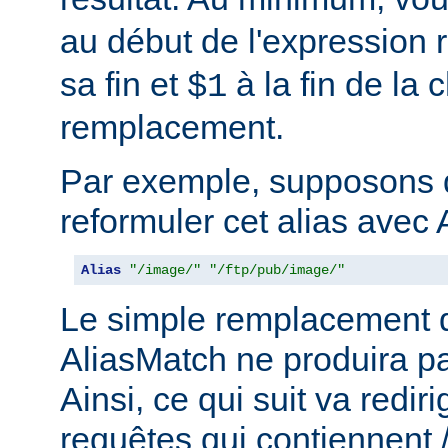
au début de l'expression r
sa fin et
à la fin de la 
$1
remplacement.
Par exemple, supposons 
reformuler cet alias avec 
Alias
"/image/"
"/ftp/pub/image/"
Le simple remplacement d
AliasMatch ne produira pa
Ainsi, ce qui suit va rediri
requêtes qui contiennent 