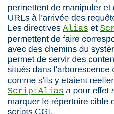
permettent de manipuler et 
URLs à l'arrivée des requête
Les directives
et
Alias
Sc
permettent de faire corres
avec des chemins du systèm
permet de servir des conten
situés dans l'arborescence
comme s'ils y étaient réelle
a pour effet
ScriptAlias
marquer le répertoire cibl
scripts CGI.