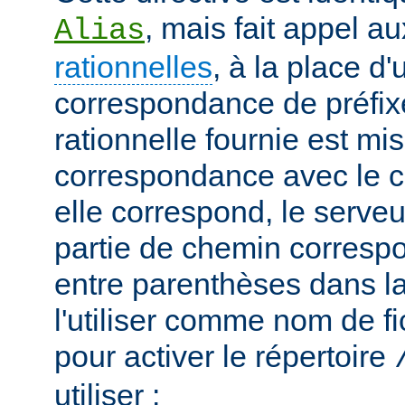
, mais fait appel a
Alias
rationnelles
, à la place d
correspondance de préfix
rationnelle fournie est mi
correspondance avec le c
elle correspond, le serveu
partie de chemin correspo
entre parenthèses dans la
l'utiliser comme nom de fi
pour activer le répertoire
utiliser :