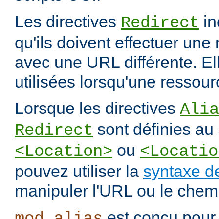
Les directives
in
Redirect
qu'ils doivent effectuer une
avec une URL différente. El
utilisées lorsqu'une ressou
Lorsque les directives
Alia
sont définies au 
Redirect
ou
<Location>
<Locatio
pouvez utiliser la
syntaxe d
manipuler l'URL ou le chemi
est conçu pour 
mod_alias