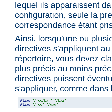
lequel ils apparaissent da
configuration, seule la pr
correspondance étant pri
Ainsi, lorsqu'une ou plusi
directives s'appliquent 
répertoire, vous devez cl
plus précis au moins préci
directives puissent évent
s'appliquer, comme dans l
Alias
"/foo/bar"
"/baz"
Alias
"/foo"
"/gaq"