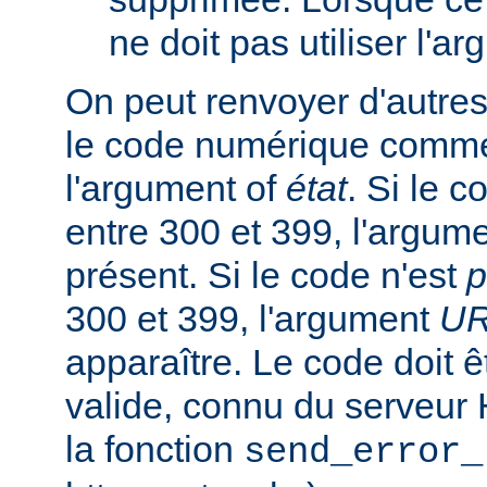
ne doit pas utiliser l'a
On peut renvoyer d'autres
le code numérique comme
l'argument of
état
. Si le 
entre 300 et 399, l'argum
présent. Si le code n'est
p
300 et 399, l'argument
U
apparaître. Le code doit
valide, connu du serveur
la fonction
send_error_