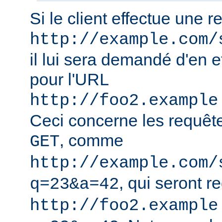
Si le client effectue une 
http://example.com/
il lui sera demandé d'en e
pour l'URL
http://foo2.example
Ceci concerne les requêt
, comme
GET
http://example.com/
, qui seront r
q=23&a=42
http://foo2.example