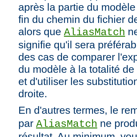
après la partie du modèle
fin du chemin du fichier de
alors que
ne
AliasMatch
signifie qu'il sera préféra
des cas de comparer l'exp
du modèle à la totalité de
et d'utiliser les substituti
droite.
En d'autres termes, le re
par
ne prod
AliasMatch
résultat. Au minimum, vo