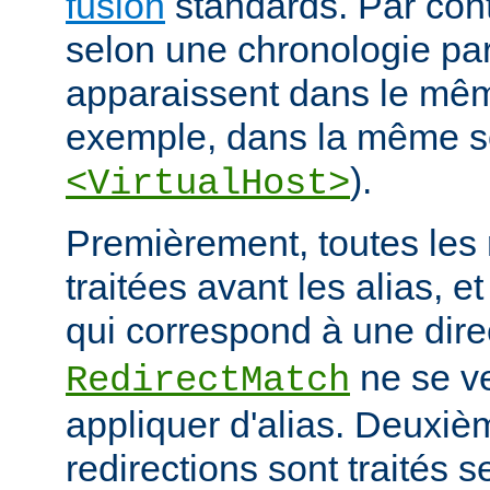
fusion
standards. Par contr
selon une chronologie part
apparaissent dans le mêm
exemple, dans la même s
).
<VirtualHost>
Premièrement, toutes les 
traitées avant les alias, e
qui correspond à une dire
ne se ve
RedirectMatch
appliquer d'alias. Deuxiè
redirections sont traités s