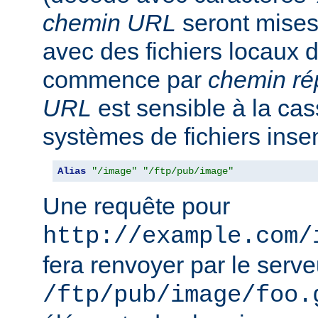
chemin URL
seront mise
avec des fichiers locaux 
commence par
chemin ré
URL
est sensible à la ca
systèmes de fichiers inse
Alias
"/image"
"/ftp/pub/image"
Une requête pour
http://example.com/
fera renvoyer par le serveu
/ftp/pub/image/foo.