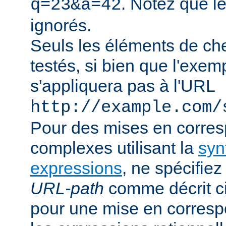
. Notez que l
q=23&a=42
ignorés.
Seuls les éléments de ch
testés, si bien que l'exe
s'appliquera pas à l'URL
http://example.com/
Pour des mises en corre
complexes utilisant la
syn
expressions
, ne spécifie
URL-path
comme décrit ci
pour une mise en corresp