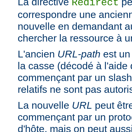
La directive
pe
Redirect
correspondre une ancien
nouvelle en demandant au 
chercher la ressource à un
L'ancien
URL-path
est un
la casse (décodé à l'aide
commençant par un slash
relatifs ne sont pas autori
La nouvelle
URL
peut êtr
commençant par un proto
d'hôte, mais on peut aussi