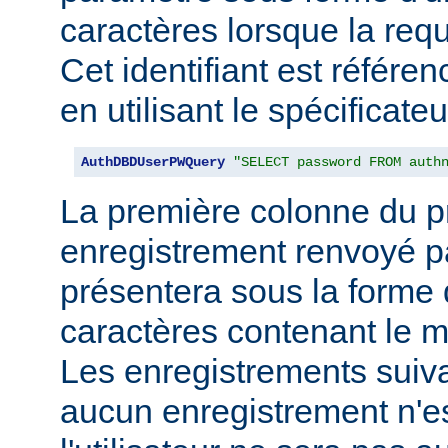
caractères lorsque la req
Cet identifiant est référe
en utilisant le spécificate
AuthDBDUserPWQuery
"SELECT password FROM auth
La première colonne du p
enregistrement renvoyé pa
présentera sous la forme
caractères contenant le m
Les enregistrements suiva
aucun enregistrement n'e