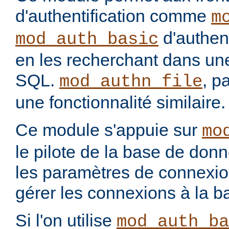
d'authentification comme
m
d'authenti
mod_auth_basic
en les recherchant dans u
SQL.
, p
mod_authn_file
une fonctionnalité similaire.
Ce module s'appuie sur
mo
le pilote de la base de don
les paramètres de connexio
gérer les connexions à la 
Si l'on utilise
mod_auth_ba