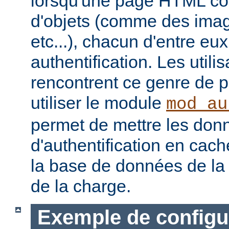
lorsqu'une page HTML con
d'objets (comme des image
etc...), chacun d'entre eu
authentification. Les utili
rencontrent ce genre de 
utiliser le module
mod_au
permet de mettre les don
d'authentification en cach
la base de données de la 
de la charge.
Exemple de configu