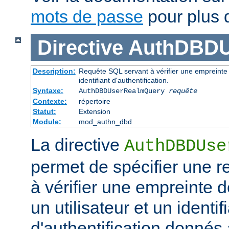
mots de passe
pour plus d
Directive
AuthDBDU
Description:
Requête SQL servant à vérifier une empreinte 
identifiant d'authentification.
Syntaxe:
AuthDBDUserRealmQuery
requête
Contexte:
répertoire
Statut:
Extension
Module:
mod_authn_dbd
La directive
AuthDBDUse
permet de spécifier une 
à vérifier une empreinte 
un utilisateur et un identif
d'authentification donnés