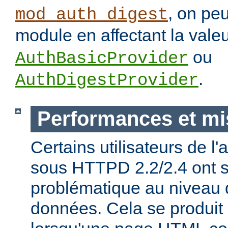
, on pe
mod_auth_digest
module en affectant la vale
ou
AuthBasicProvider
.
AuthDigestProvider
Performances et mi
Certains utilisateurs de l
sous HTTPD 2.2/2.4 ont s
problématique au niveau 
données. Cela se produit