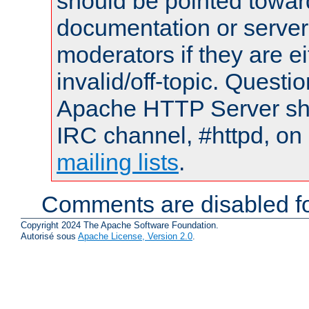
should be pointed towar
documentation or serve
moderators if they are 
invalid/off-topic. Quest
Apache HTTP Server shou
IRC channel, #httpd, on 
mailing lists
.
Comments are disabled fo
Copyright 2024 The Apache Software Foundation.
Autorisé sous
Apache License, Version 2.0
.