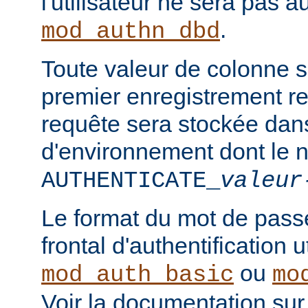
l'utilisateur ne sera pas a
.
mod_authn_dbd
Toute valeur de colonne 
premier enregistrement re
requête sera stockée dan
d'environnement dont le 
AUTHENTICATE_
valeur
Le format du mot de pass
frontal d'authentification 
ou
mod_auth_basic
mo
Voir la documentation sur