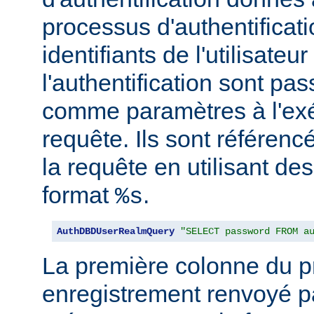
processus d'authentificati
identifiants de l'utilisateur
l'authentification sont pa
comme paramètres à l'exé
requête. Ils sont référenc
la requête en utilisant de
format
.
%s
AuthDBDUserRealmQuery
"SELECT password FROM a
La première colonne du p
enregistrement renvoyé pa