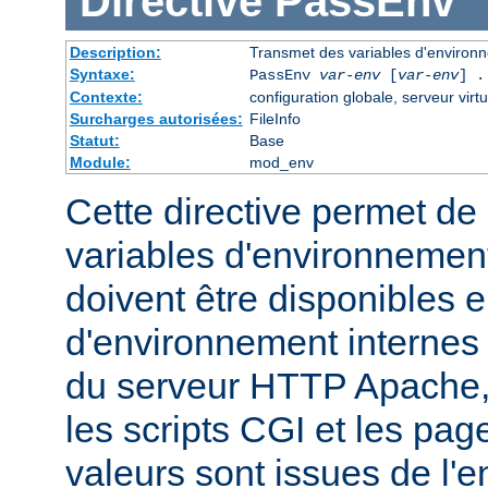
Directive
PassEnv
Description:
Transmet des variables d'environn
Syntaxe:
PassEnv
var-env
[
var-env
] .
Contexte:
configuration globale, serveur virtu
Surcharges autorisées:
FileInfo
Statut:
Base
Module:
mod_env
Cette directive permet de 
variables d'environnemen
doivent être disponibles e
d'environnement internes
du serveur HTTP Apache,
les scripts CGI et les pag
valeurs sont issues de l'