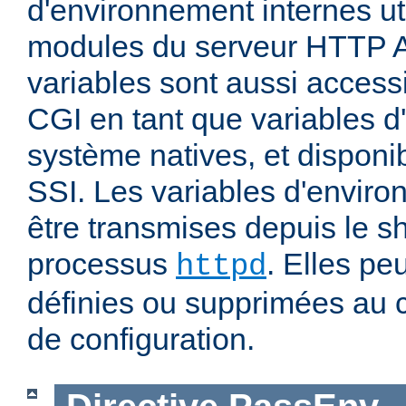
d'environnement internes uti
modules du serveur HTTP 
variables sont aussi accessi
CGI en tant que variables 
système natives, et disponi
SSI. Les variables d'envir
être transmises depuis le sh
processus
. Elles pe
httpd
définies ou supprimées au 
de configuration.