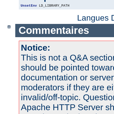
UnsetEnv
 LD_LIBRARY_PATH
Langues D
Commentaires
Notice:
This is not a Q&A sect
should be pointed towar
documentation or serve
moderators if they are 
invalid/off-topic. Quest
Apache HTTP Server shou