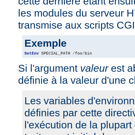
cette dernière étant ensui
les modules du serveur 
transmise aux scripts CGI
Exemple
SetEnv
 SPECIAL_PATH 
/
foo
/
bin
Si l'argument
valeur
est ab
définie à la valeur d'une 
Les variables d'environ
définies par cette direct
l'exécution de la plupart