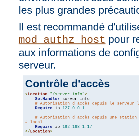
les plus grandes précauti
Il est recommandé d'utilis
pour re
mod_authz_host
aux informations de confi
serveur.
Contrôle d'accès
<
Location
"/server-info"
>
SetHandler
 server-info

# Autorisation d'accès depuis le serveur 
Require
 ip 
127.0
.
0.1
# Autorisation d'accès depuis une station
# local
Require
 ip 
192.168
.
1.17
</
Location
>