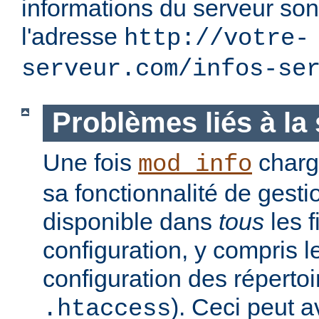
informations du serveur son
l'adresse
http://votre-
serveur.com/infos-se
Problèmes liés à la 
Une fois
charg
mod_info
sa fonctionnalité de gesti
disponible dans
tous
les f
configuration, y compris l
configuration des réperto
). Ceci peut a
.htaccess