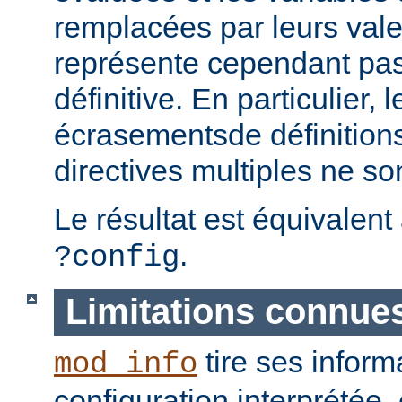
remplacées par leurs vale
représente cependant pas 
définitive. En particulier, 
écrasementsde définition
directives multiples ne so
Le résultat est équivalent
.
?config
Limitations connue
tire ses inform
mod_info
configuration interprétée, 