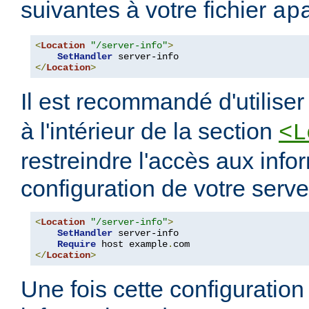
suivantes à votre fichier
ap
<
Location
"/server-info"
>
SetHandler
</
Location
>
Il est recommandé d'utilise
à l'intérieur de la section
<L
restreindre l'accès aux info
configuration de votre serve
<
Location
"/server-info"
>
SetHandler
 server-info

Require
 host example
.
</
Location
>
Une fois cette configuration