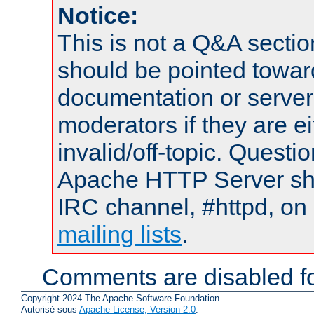
Notice:
This is not a Q&A sect
should be pointed towar
documentation or serve
moderators if they are 
invalid/off-topic. Quest
Apache HTTP Server shou
IRC channel, #httpd, on 
mailing lists
.
Comments are disabled fo
Copyright 2024 The Apache Software Foundation.
Autorisé sous
Apache License, Version 2.0
.