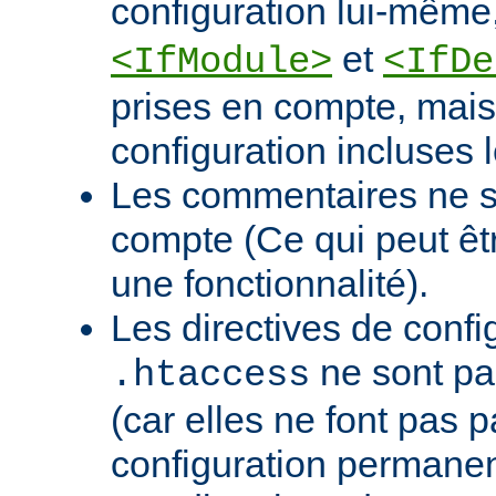
configuration lui-mê
et
<IfModule>
<IfDe
prises en compte, mais 
configuration incluses l
Les commentaires ne s
compte (Ce qui peut ê
une fonctionnalité).
Les directives de confi
ne sont pa
.htaccess
(car elles ne font pas p
configuration permanen