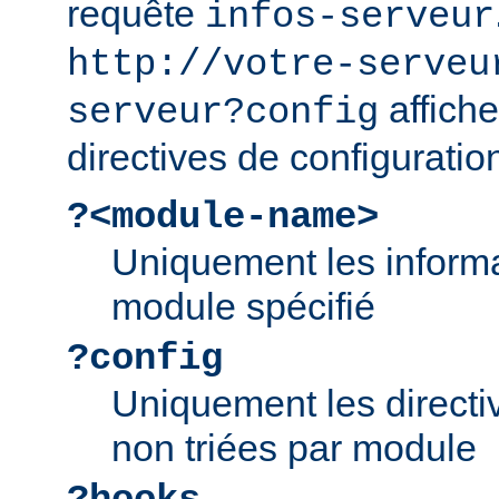
requête
infos-serveur
http://votre-serveu
affiche
serveur?config
directives de configuratio
?<module-name>
Uniquement les informa
module spécifié
?config
Uniquement les directiv
non triées par module