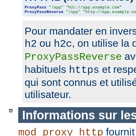
ProxyPass
"/app"
"h2c://app.example.com"
ProxyPassReverse
"/app"
"http://app.example.c
Pour mandater en invers
ou
, on utilise la 
h2
h2c
av
ProxyPassReverse
habituels
et resp
https
qui sont connus et utilis
utilisateur.
Informations sur le
fournit
mod_proxy_http