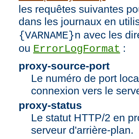
les requêtes suivantes po
dans les journaux en utili
avec les dir
{VARNAME}n
ou
:
ErrorLogFormat
proxy-source-port
Le numéro de port local
connexion vers le serve
proxy-status
Le statut HTTP/2 en p
serveur d'arrière-plan.