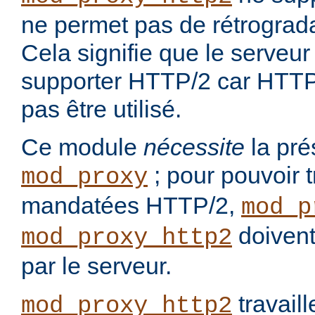
ne permet pas de rétrograd
Cela signifie que le serveur 
supporter HTTP/2 car HTTP/
pas être utilisé.
Ce module
nécessite
la pré
; pour pouvoir t
mod_proxy
mandatées HTTP/2,
mod_p
doivent
mod_proxy_http2
par le serveur.
travail
mod_proxy_http2