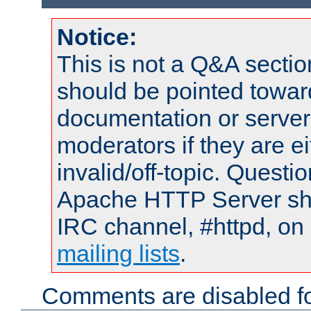
Notice:
This is not a Q&A sect
should be pointed towar
documentation or serve
moderators if they are 
invalid/off-topic. Quest
Apache HTTP Server shou
IRC channel, #httpd, on 
mailing lists
.
Comments are disabled fo