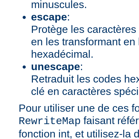
minuscules.
escape
:
Protège les caractères 
en les transformant en
hexadécimal.
unescape
:
Retraduit les codes h
clé en caractères spéc
Pour utiliser une de ces f
faisant réfé
RewriteMap
fonction int, et utilisez-la