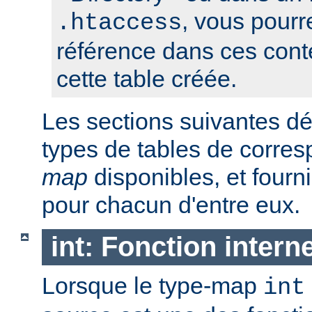
, vous pourre
.htaccess
référence dans ces conte
cette table créée.
Les sections suivantes déc
types de tables de corr
map
disponibles, et four
pour chacun d'entre eux.
int: Fonction intern
Lorsque le type-map
int