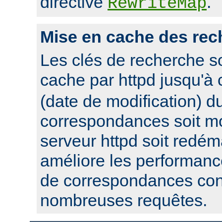
directive
.
RewriteMap
Mise en cache des rec
Les clés de recherche s
cache par httpd jusqu'à
(date de modification) du
correspondances soit mo
serveur httpd soit redém
améliore les performanc
de correspondances con
nombreuses requêtes.