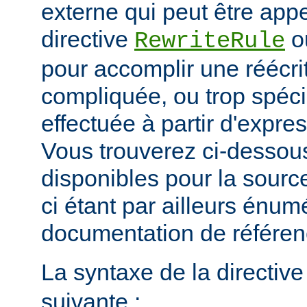
externe qui peut être app
directive
o
RewriteRule
pour accomplir une réécri
compliquée, ou trop spéci
effectuée à partir d'expres
Vous trouverez ci-dessous
disponibles pour la sour
ci étant par ailleurs énum
documentation de référe
La syntaxe de la directiv
suivante :