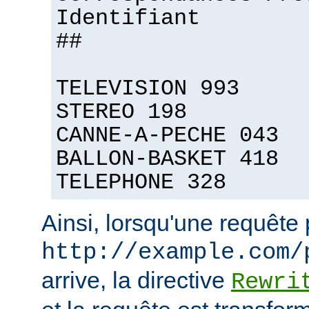
Identifiant
##
TELEVISION 993
STEREO 198
CANNE-A-PECHE 043
BALLON-BASKET 418
TELEPHONE 328
Ainsi, lorsqu'une requête
http://example.com/
arrive, la directive
Rewri