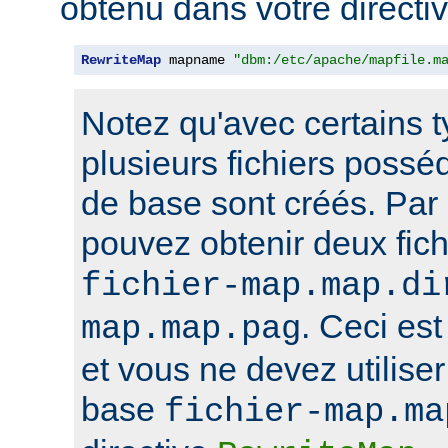
obtenu dans votre directi
RewriteMap
 mapname 
"dbm:/etc/apache/mapfile.m
Notez qu'avec certains 
plusieurs fichiers poss
de base sont créés. Par
pouvez obtenir deux fi
fichier-map.map.di
. Ceci est
map.map.pag
et vous ne devez utilise
base
fichier-map.ma