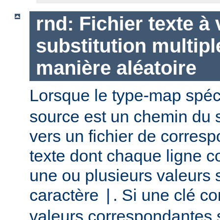
rnd: Fichier texte à
substitution multipl
manière aléatoire
Lorsque le type-map spéc
source est un chemin du 
vers un fichier de corres
texte dont chaque ligne co
une ou plusieurs valeurs 
caractère
. Si une clé c
|
valeurs correspondantes 