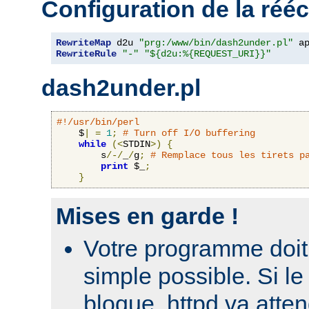
Configuration de la rééc
RewriteMap
 d2u 
"prg:/www/bin/dash2under.pl"
 a
RewriteRule
"-"
"${d2u:%{REQUEST_URI}}"
dash2under.pl
#!/usr/bin/perl
    $
|
=
1
;
# Turn off I/O buffering
while
(<
STDIN
>)
{
        s
/-/
_
/
g
;
# Remplace tous les tirets p
print
 $_
;
}
Mises en garde !
Votre programme doit 
simple possible. Si 
bloque, httpd va atte