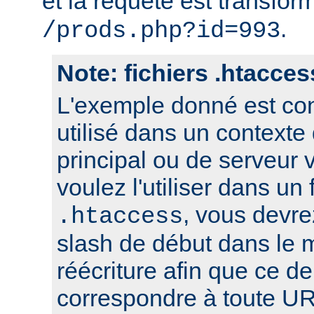
et la requête est transfor
.
/prods.php?id=993
Note: fichiers .htacces
L'exemple donné est con
utilisé dans un contexte
principal ou de serveur v
voulez l'utiliser dans un 
, vous devre
.htaccess
slash de début dans le 
réécriture afin que ce de
correspondre à toute UR