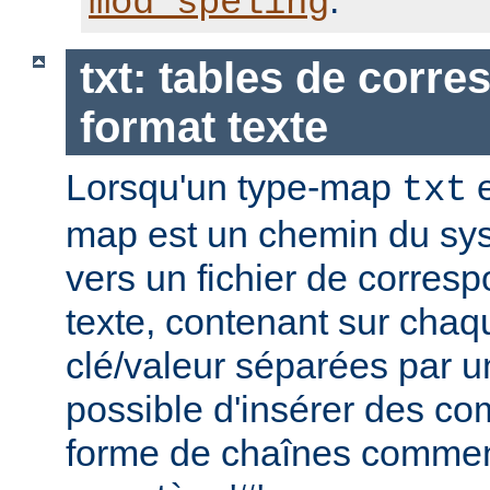
.
mod_speling
txt: tables de corr
format texte
Lorsqu'un type-map
e
txt
map est un chemin du sys
vers un fichier de corres
texte, contenant sur chaq
clé/valeur séparées par un
possible d'insérer des co
forme de chaînes commen