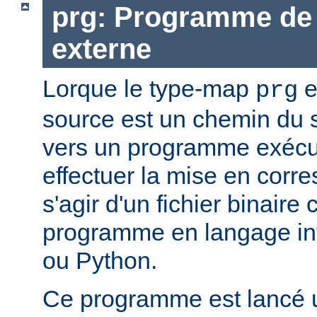
prg: Programme de 
externe
Lorque le type-map
e
prg
source est un chemin du 
vers un programme exécut
effectuer la mise en corr
s'agir d'un fichier binaire
programme en langage in
ou Python.
Ce programme est lancé u