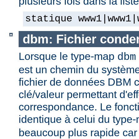
plusieurs fois dans la list
statique www1|www1|
dbm: Fichier cond
Lorsque le type-map
dbm
est un chemin du système 
fichier de données DBM c
clé/valeur permettant d'eff
correspondance. Le fonct
identique à celui du typ
beaucoup plus rapide car