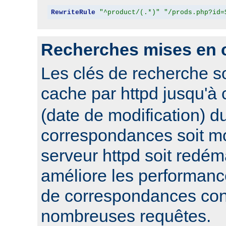
RewriteRule
"^product/(.*)"
"/prods.php?id=
Recherches mises en 
Les clés de recherche s
cache par httpd jusqu'à
(date de modification) du
correspondances soit mo
serveur httpd soit redém
améliore les performanc
de correspondances con
nombreuses requêtes.