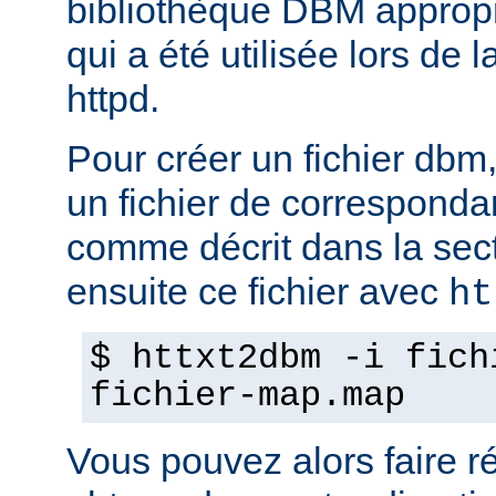
bibliothèque DBM appropri
qui a été utilisée lors de 
httpd.
Pour créer un fichier dbm,
un fichier de corresponda
comme décrit dans la sec
ensuite ce fichier avec
ht
$ httxt2dbm -i fich
fichier-map.map
Vous pouvez alors faire ré