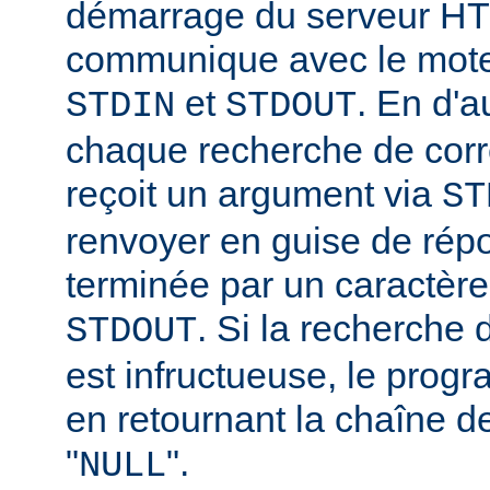
démarrage du serveur HT
communique avec le moteu
et
. En d'a
STDIN
STDOUT
chaque recherche de corr
reçoit un argument via
ST
renvoyer en guise de rép
terminée par un caractère
. Si la recherche
STDOUT
est infructueuse, le progr
en retournant la chaîne d
"
".
NULL