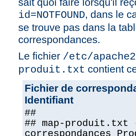
sait quoi faire lorsqu'il r
, dans le c
id=NOTFOUND
se trouve pas dans la tab
correspondances.
Le fichier
/etc/apache2
contient ce 
produit.txt
Fichier de correspond
Identifiant
##
## map-produit.txt 
correspondances Pro