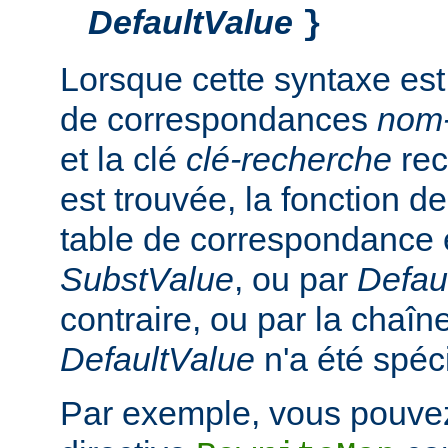
DefaultValue
}
Lorsque cette syntaxe est
de correspondances
nom
et la clé
clé-recherche
rec
est trouvée, la fonction d
table de correspondance 
SubstValue
, ou par
Defau
contraire, ou par la chaîn
DefaultValue
n'a été spéci
Par exemple, vous pouvez