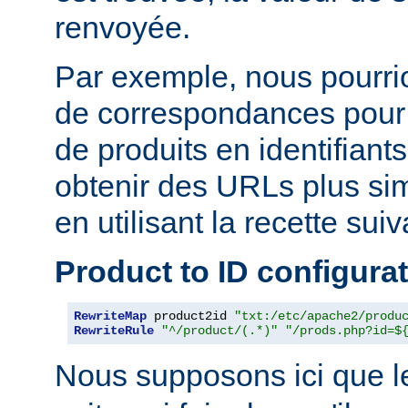
renvoyée.
Par exemple, nous pourrion
de correspondances pour
de produits en identifiant
obtenir des URLs plus si
en utilisant la recette suiv
Product to ID configura
RewriteMap
 product2id 
"txt:/etc/apache2/produ
RewriteRule
"^/product/(.*)"
"/prods.php?id=$
Nous supposons ici que l