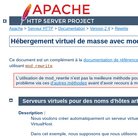
Apache
>
Serveur HTTP
>
Documentation
>
Version 2.4
>
Rewrite
Hébergement virtuel de masse avec mo
Ce document est un complément à la
documentation de référenc
utilisant
.
mod_rewrite
L'utilisation de mod_rewrite n'est pas la meilleure méthode p
problème via ces
d'autres méthodes
avant d'avoir recours à m
Serveurs virtuels pour des noms d'hôtes arb
Description :
Nous voulons créer automatiquement un serveur virtuel
VirtualHost.
Dans cet exemple, nous supposons que nous utilisons