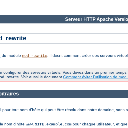
Serveur HTTP Apache Versio
d_rewrite
e
du module
. Il décrit comment créer des serveurs virt
mod_rewrite
our configurer des serveurs virtuels. Vous devez dans un premier temps 
od_rewrite. Voir aussi le document
Comment éviter l'utilisation de mod
itraires
 pour tout nom d'hôte qui peut être résolu dans notre domaine, sans av
 le nom d'hôte
pour chaque utilisateur, et qu
www.
SITE
.example.com