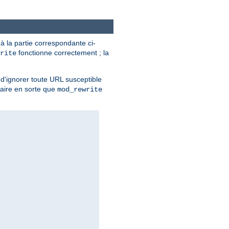
 à la partie correspondante ci-
fonctionne correctement ; la
rite
nt d'ignorer toute URL susceptible
faire en sorte que
mod_rewrite