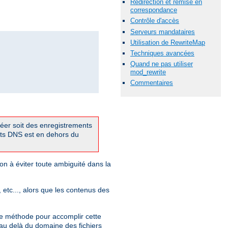
Redirection et remise en
correspondance
Contrôle d'accès
Serveurs mandataires
Utilisation de RewriteMap
Techniques avancées
Quand ne pas utiliser
mod_rewrite
Commentaires
réer soit des enregistrements
ts DNS est en dehors du
on à éviter toute ambiguité dans la
, etc..., alors que les contenus des
e méthode pour accomplir cette
 au delà du domaine des fichiers