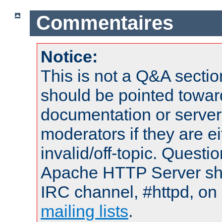
Commentaires
Notice:
This is not a Q&A sect
should be pointed towar
documentation or serve
moderators if they are 
invalid/off-topic. Quest
Apache HTTP Server shou
IRC channel, #httpd, on 
mailing lists
.