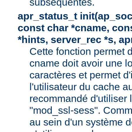
subséquentes.
apr_status_t init(ap_so
const char *cname, con
*hints, server_rec *s, a
Cette fonction permet d
cname doit avoir une 
caractères et permet d'
l'utilisateur du cache au
recommandé d'utiliser
"mod_ssl-sess". Comme 
au sein d'un système de 