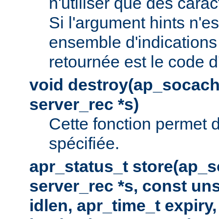
n'utiliser que des cara
Si l'argument hints n'es
ensemble d'indications 
retournée est le code d
void destroy(ap_socach
server_rec *s)
Cette fonction permet d
spécifiée.
apr_status_t store(ap_s
server_rec *s, const uns
idlen, apr_time_t expiry