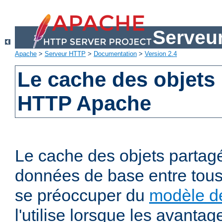
Serveu
Apache
>
Serveur HTTP
>
Documentation
>
Version 2.4
Le cache des objets
HTTP Apache
Le cache des objets partag
données de base entre tous
se préoccuper du
modèle de
l'utilise lorsque les avanta