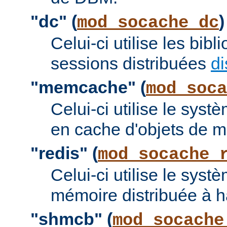
"dc" (
)
mod_socache_dc
Celui-ci utilise les bi
sessions distribuées
di
"memcache" (
mod_soca
Celui-ci utilise le sy
en cache d'objets de 
"redis" (
mod_socache_
Celui-ci utilise le sys
mémoire distribuée à 
"shmcb" (
mod_socache