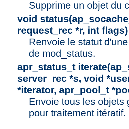
Supprime un objet du 
void status(ap_socache_
request_rec *r, int flags)
Renvoie le statut d'une
de mod_status.
apr_status_t iterate(ap
server_rec *s, void *use
*iterator, apr_pool_t *po
Envoie tous les objets
pour traitement itératif.